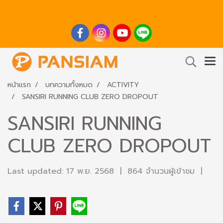
หน้าแรก
บทความทั้งหมด
ACTIVITY
SANSIRI RUNNING CLUB ZERO DROPOUT
SANSIRI RUNNING
CLUB ZERO DROPOUT
Last updated: 17 พ.ย. 2568
|
864 จำนวนผู้เข้าชม
|