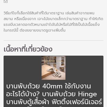
ได้
วิธีแก้ไขก็เลือกใช้สินค้าที่ได้มาตราฐาน เช่นสินค้าจากแพน
สยาม หรือเนื่องจาก เจาะไม้ขนาดเล็กกว่ามาตราฐาน ทำให้เกิด
แรงบีบเวลาตอกตัวหนามเข้าไปในไม้หรือไม้ที่ใช้เป็นไม้เนื้อแข็ง
ในกรณีนี้ ต้องขยายขนาดรูเจาะเพิ่มขึ้น
เนื้อหาที่เกี่ยวข้อง
บานพับถ้วย 40mm ใช้กับงาน
อะไรได้บ้าง? บานพับถ้วย Hinge
บานพับตู้เสื้อผ้า ฟิตติ้งเฟอร์นิเจอร์