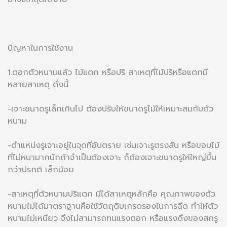
ปัญหาในการใช้งาน
1.ตอกตัวหนามแล้ว ไม้แตก หรือปริ สาเหตุที่ไม้ปริหรือแตกมี
หลายสาเหตุ ดั่งนี้
-เจาะขนาดรูเล็กเกินไป ต้องปรับให้ขนาดรูไม้ให้เหมาะสมกับตัว
หนาม
-ตำแหน่งรูเจาะอยู่ในจุดที่อันตราย เช่นเจาะรูตรงสัน หรือขอบไม้
ที่ไม่หนามากนักถ้าจำเป็นต้องเจาะ ก็ต้องเจาะขนาดรูให้ใหญ่ขึ้น
กว่าปรกติ เล็กน้อย
-สาเหตุที่ตัวหนามปริแตก มีได้สาเหตุหลักคือ คุณภาพของตัว
หนามไม่ได้มาตราฐานคือใช้วัตถุดิบเกรดรองในการฉีด ทำให้ตัว
หนามไม่เหนียว จึงไม่สามารถทนแรงตอก หรือแรงดึงของสกรู