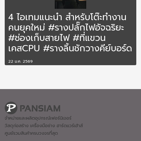
4 ไอเทมแนะนำ สำหรับโต๊ะทำงาน
คนยุคใหม่ #รางปลั๊กไฟอัจฉริยะ
#ช่องเก็บสายไฟ #ที่แขวน
เคสCPU #รางลิ้นชักวางคีย์บอร์ด
22 ม.ค. 2569
จำหน่ายและผลิตอุปกรณ์เฟอร์นิเจอร์
วัสดุก่อสร้าง เครื่องมือช่าง ฮาร์ดแวร์
เฮ้าส์
ศูนย์รวมสินค้าครบวงจรที่สุด