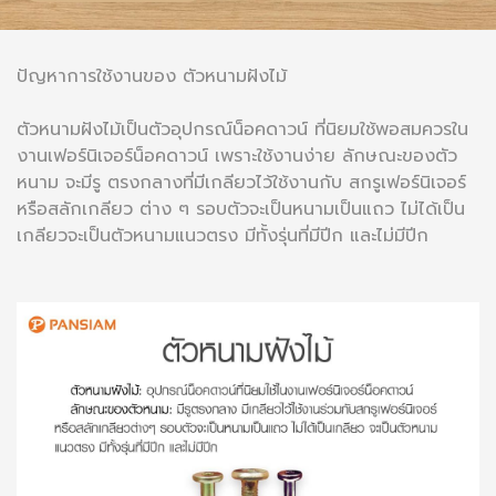
ปัญหาการใช้งานของ ตัวหนามฝังไม้
ตัวหนามฝังไม้เป็นตัวอุปกรณ์น็อคดาวน์ ที่นิยมใช้พอสมควรใน
งานเฟอร์นิเจอร์น็อคดาวน์ เพราะใช้งานง่าย ลักษณะของตัว
หนาม จะมีรู ตรงกลางที่มีเกลียวไว้ใช้งานกับ สกรูเฟอร์นิเจอร์
หรือสลักเกลียว ต่าง ๆ รอบตัวจะเป็นหนามเป็นแถว ไม่ได้เป็น
เกลียวจะเป็นตัวหนามแนวตรง มีทั้งรุ่นที่มีปีก และไม่มีปีก