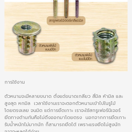
การใช้งาน
ตัวหนามจะมีหลายขนาด ตั่งแต่ขนาดเกลียว สี่มิล ห้ามิล และ
สูงสุด หกมิล เวลาใช้งานเราจะตอกตัวหนามเข้าไปในรูไม้
โดยตรงเลย จนมิด แต่การยึดเกาะ เราจะใช้สกรูเฟอร์นิเจอร์
ยึดทางด้านก้นคือไม่ดึงออกมาโดยตรง นอกจากการยึดเกาะ
รับน้ำหนักไม่มากนัก ก็สามารถยึดได้ เพราะแรงยึดไม่สูงนัก
อาจจะหลุดได้ง่าย