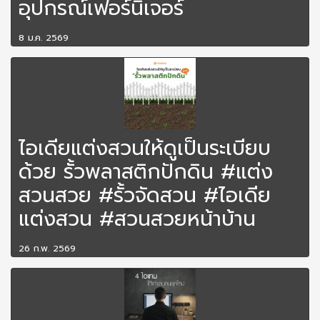
อุปกรณ์เฟอร์นิเจอร์
8 ม.ค. 2569
ไอเดียแต่งสวนให้ดูเป็นระเบียบ
ด้วย รั้วพลาสติกปักดิน #แต่ง
สวนสวย #รั้วจัดสวน #ไอเดีย
แต่งสวน #สวนสวยหน้าบ้าน
26 ก.พ. 2569