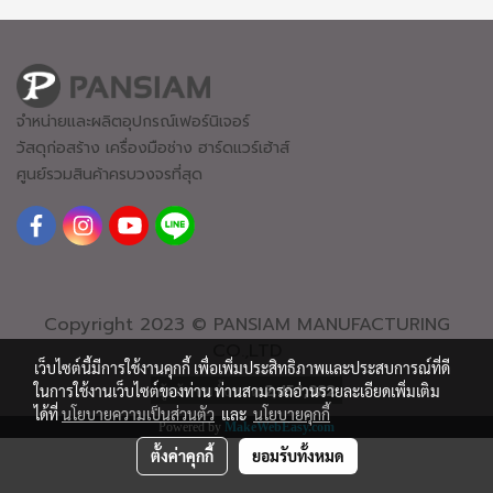
จำหน่ายและผลิตอุปกรณ์เฟอร์นิเจอร์
วัสดุก่อสร้าง เครื่องมือช่าง ฮาร์ดแวร์
เฮ้าส์
ศูนย์รวมสินค้าครบวงจรที่สุด
Copyright 2023 © PANSIAM MANUFACTURING
CO.,LTD
เว็บไซต์นี้มีการใช้งานคุกกี้ เพื่อเพิ่มประสิทธิภาพและประสบการณ์ที่ดี
ผู้เข้าชมทั้งหมด
2,451,982
ในการใช้งานเว็บไซต์ของท่าน ท่านสามารถอ่านรายละเอียดเพิ่มเติม
ได้ที่
นโยบายความเป็นส่วนตัว
และ
นโยบายคุกกี้
Powered by
MakeWebEasy.com
ตั้งค่าคุกกี้
ยอมรับทั้งหมด