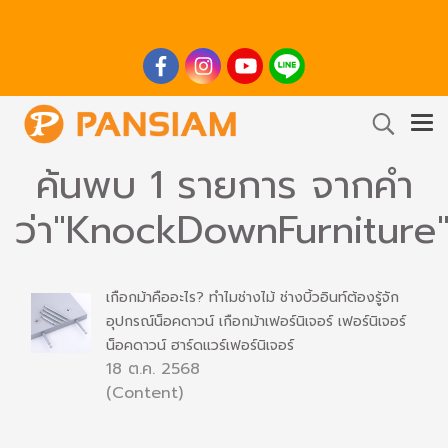
ค้นพบ 1 รายการ จากคำ
ว่า"KnockDownFurniture
เกือกม้าคืออะไร? ทำไมช่างไม้ ช่างบิ้วอินท์ต้องรู้จัก
อุปกรณ์น็อคดาวน์ เกือกม้าเฟอร์นิเจอร์ เฟอร์นิเจอร์
น็อคดาวน์ ฮาร์ดแวร์เฟอร์นิเจอร์
18 ต.ค. 2568
(Content)