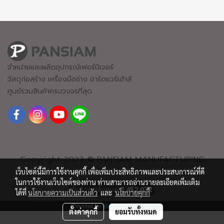
จำหน่ายและผลิตอุปกรณ์เฟอร์นิเจอร์
วัสดุก่อสร้าง เครื่องมือช่าง ฮาร์ดแวร์
เฮ้าส์
ศูนย์รวมสินค้าครบวงจรที่สุด
Copyright 2023 © PANSIAM MANUFACTURING
CO.,LTD
เว็บไซต์นี้มีการใช้งานคุกกี้ เพื่อเพิ่มประสิทธิภาพและประสบการณ์ที่ดี
ในการใช้งานเว็บไซต์ของท่าน ท่านสามารถอ่านรายละเอียดเพิ่มเติม
ผู้เข้าชมทั้งหมด
2,452,072
ได้ที่
นโยบายความเป็นส่วนตัว
และ
นโยบายคุกกี้
Powered by
MakeWebEasy.com
ตั้งค่าคุกกี้
ยอมรับทั้งหมด