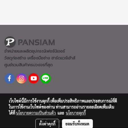
จำหน่ายและผลิตอุปกรณ์เฟอร์นิเจอร์
วัสดุก่อสร้าง เครื่องมือช่าง ฮาร์ดแวร์
เฮ้าส์
ศูนย์รวมสินค้าครบวงจรที่สุด
เว็บไซต์นี้มีการใช้งานคุกกี้ เพื่อเพิ่มประสิทธิภาพและประสบการณ์ที่ดี
Copyright 2023 © PANSIAM MANUFACTURING
ในการใช้งานเว็บไซต์ของท่าน ท่านสามารถอ่านรายละเอียดเพิ่มเติม
CO.,LTD
ได้ที่
นโยบายความเป็นส่วนตัว
และ
นโยบายคุกกี้
ผู้เข้าชมทั้งหมด
2,442,959
ตั้งค่าคุกกี้
ยอมรับทั้งหมด