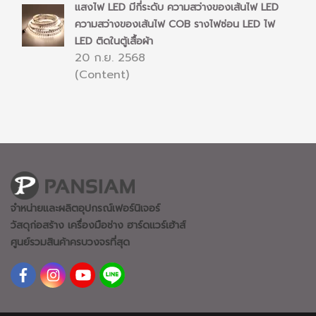
แสงไฟ LED มีกี่ระดับ ความสว่างของเส้นไฟ LED
ความสว่างของเส้นไฟ COB รางไฟซ่อน LED ไฟ
LED ติดในตู้เสื้อผ้า
20 ก.ย. 2568
(Content)
จำหน่ายและผลิตอุปกรณ์เฟอร์นิเจอร์
วัสดุก่อสร้าง เครื่องมือช่าง ฮาร์ดแวร์
เฮ้าส์
ศูนย์รวมสินค้าครบวงจรที่สุด