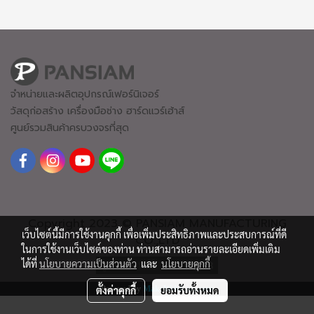
จำหน่ายและผลิตอุปกรณ์เฟอร์นิเจอร์
วัสดุก่อสร้าง เครื่องมือช่าง ฮาร์ดแวร์
เฮ้าส์
ศูนย์รวมสินค้าครบวงจรที่สุด
Copyright 2023 © PANSIAM MANUFACTURING
เว็บไซต์นี้มีการใช้งานคุกกี้ เพื่อเพิ่มประสิทธิภาพและประสบการณ์ที่ดี
CO.,LTD
ในการใช้งานเว็บไซต์ของท่าน ท่านสามารถอ่านรายละเอียดเพิ่มเติม
ได้ที่
นโยบายความเป็นส่วนตัว
และ
นโยบายคุกกี้
ผู้เข้าชมวันนี้
1,258
Powered by
MakeWebEasy.com
ตั้งค่าคุกกี้
ยอมรับทั้งหมด