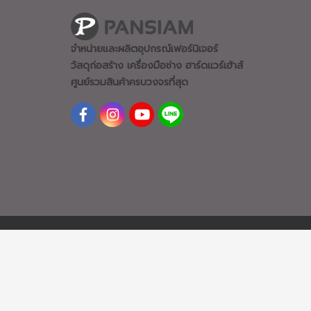
จำหน่ายและผลิตอุปกรณ์เฟอร์นิเจอร์
วัสดุก่อสร้าง เครื่องมือช่าง ฮาร์ดแวร์
เฮ้าส์
ศูนย์รวมสินค้าครบวงจรที่สุด