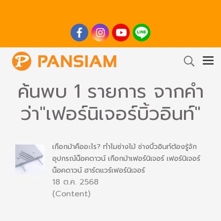
ค้นพบ 1 รายการ จากคำ
ว่า"เฟอร์นิเจอร์บิ้วอินท์"
เกือกม้าคืออะไร? ทำไมช่างไม้ ช่างบิ้วอินท์ต้องรู้จัก
อุปกรณ์น็อคดาวน์ เกือกม้าเฟอร์นิเจอร์ เฟอร์นิเจอร์
น็อคดาวน์ ฮาร์ดแวร์เฟอร์นิเจอร์
18 ต.ค. 2568
(Content)