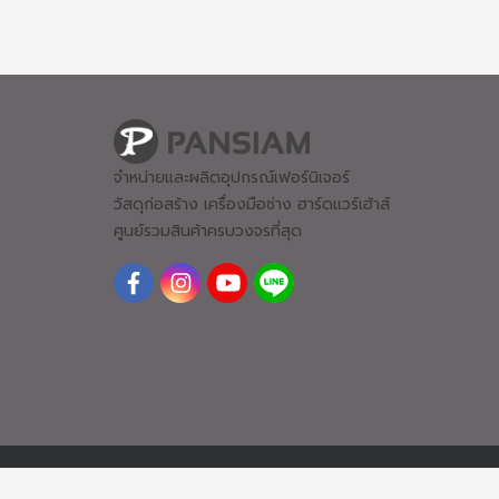
จำหน่ายและผลิตอุปกรณ์เฟอร์นิเจอร์
วัสดุก่อสร้าง เครื่องมือช่าง ฮาร์ดแวร์
เฮ้าส์
ศูนย์รวมสินค้าครบวงจรที่สุด