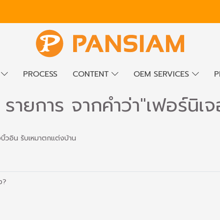
E
PROCESS
CONTENT
OEM SERVICES
P
รายการ จากคำว่า"เฟอร์นิเจอร
างบิ้วอิน รับเหมาตกแต่งบ้าน
าง?