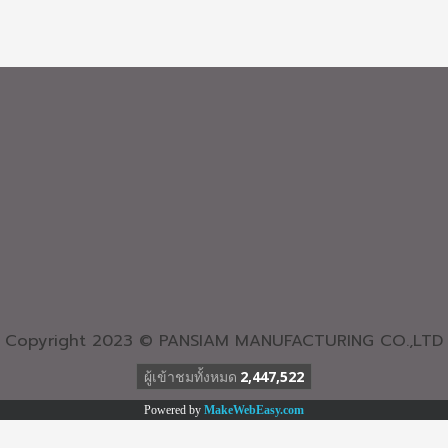
Copyright 2023 © PANSIAM MANUFACTURING CO.,LTD
ผู้เข้าชมทั้งหมด
2,447,522
Powered by
MakeWebEasy.com