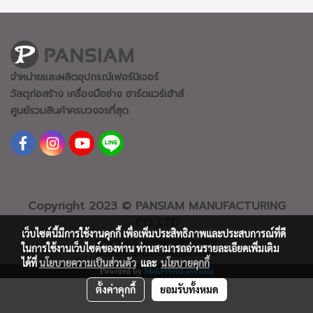
จำหน่ายและผลิตอุปกรณ์เฟอร์นิเจอร์
วัสดุก่อสร้าง เครื่องมือช่าง ฮาร์ดแวร์
เฮ้าส์
ศูนย์รวมสินค้าครบวงจรที่สุด
Copyright 2023 © PANSIAM MANUFACTURING
CO.,LTD
เว็บไซต์นี้มีการใช้งานคุกกี้ เพื่อเพิ่มประสิทธิภาพและประสบการณ์ที่ดี
ผู้เข้าชมทั้งหมด
2,445,698
ในการใช้งานเว็บไซต์ของท่าน ท่านสามารถอ่านรายละเอียดเพิ่มเติม
ได้ที่
นโยบายความเป็นส่วนตัว
และ
นโยบายคุกกี้
Powered by
MakeWebEasy.com
ตั้งค่าคุกกี้
ยอมรับทั้งหมด