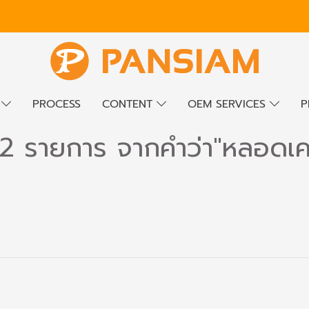
E
PROCESS
CONTENT
OEM SERVICES
P
2 รายการ จากคำว่า"หลอดเคม