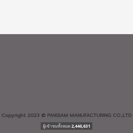
Copyright 2023 © PANSIAM MANUFACTURING CO.,LTD
ผู้เข้าชมวันนี้
257