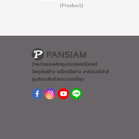
(Product)
จำหน่ายและผลิตอุปกรณ์เฟอร์นิเจอร์
วัสดุก่อสร้าง เครื่องมือช่าง ฮาร์ดแวร์
เฮ้าส์
ศูนย์รวมสินค้าครบวงจรที่สุด