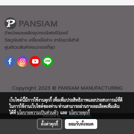
จำหน่ายและผลิตอุปกรณ์เฟอร์นิเจอร์
วัสดุก่อสร้าง เครื่องมือช่าง ฮาร์ดแวร์
เฮ้าส์
ศูนย์รวมสินค้าครบวงจรที่สุด
Copyright 2023 © PANSIAM MANUFACTURING
CO.,LTD
เว็บไซต์นี้มีการใช้งานคุกกี้ เพื่อเพิ่มประสิทธิภาพและประสบการณ์ที่ดี
ผู้เข้าชมทั้งหมด
2,442,691
ในการใช้งานเว็บไซต์ของท่าน ท่านสามารถอ่านรายละเอียดเพิ่มเติม
ได้ที่
นโยบายความเป็นส่วนตัว
และ
นโยบายคุกกี้
Powered by
MakeWebEasy.com
ตั้งค่าคุกกี้
ยอมรับทั้งหมด