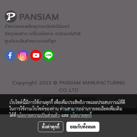
จำหน่ายและผลิตอุปกรณ์เฟอร์นิเจอร์
วัสดุก่อสร้าง เครื่องมือช่าง ฮาร์ดแวร์
เฮ้าส์
ศูนย์รวมสินค้าครบวงจรที่สุด
Copyright 2023 © PANSIAM MANUFACTURING
CO.,LTD
ผู้เข้าชมวันนี้
1
เว็บไซต์นี้มีการใช้งานคุกกี้ เพื่อเพิ่มประสิทธิภาพและประสบการณ์ที่ดี
ในการใช้งานเว็บไซต์ของท่าน ท่านสามารถอ่านรายละเอียดเพิ่มเติม
Powered by
MakeWebEasy.com
ได้ที่
นโยบายความเป็นส่วนตัว
และ
นโยบายคุกกี้
ตั้งค่าคุกกี้
ยอมรับทั้งหมด