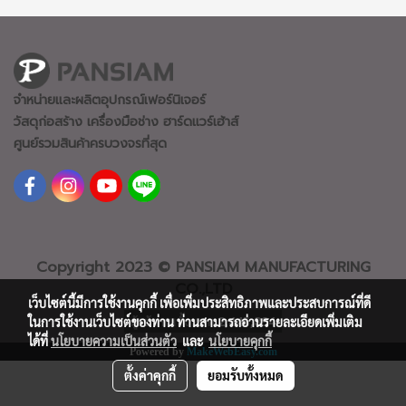
จำหน่ายและผลิตอุปกรณ์เฟอร์นิเจอร์
วัสดุก่อสร้าง เครื่องมือช่าง ฮาร์ดแวร์
เฮ้าส์
ศูนย์รวมสินค้าครบวงจรที่สุด
Copyright 2023 © PANSIAM MANUFACTURING
CO.,LTD
เว็บไซต์นี้มีการใช้งานคุกกี้ เพื่อเพิ่มประสิทธิภาพและประสบการณ์ที่ดี
ผู้เข้าชมทั้งหมด
2,445,894
ในการใช้งานเว็บไซต์ของท่าน ท่านสามารถอ่านรายละเอียดเพิ่มเติม
ได้ที่
นโยบายความเป็นส่วนตัว
และ
นโยบายคุกกี้
Powered by
MakeWebEasy.com
ตั้งค่าคุกกี้
ยอมรับทั้งหมด