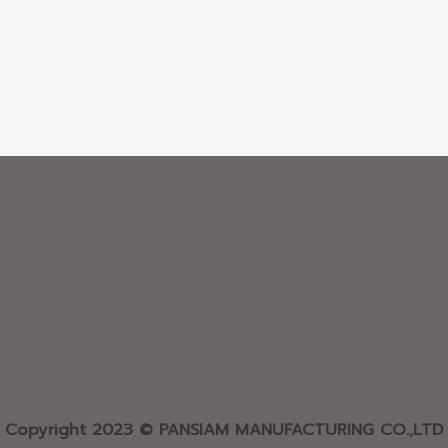
Copyright 2023 © PANSIAM MANUFACTURING CO.,LTD