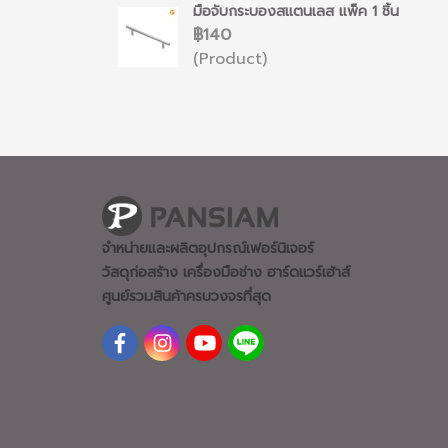
มือจับกระบองสแตนเลส แพ็ค 1 ชิ้น
฿140
(Product)
จำหน่ายและผลิตอุปกรณ์เฟอร์นิเจอร์
วัสดุก่อสร้าง เครื่องมือช่าง ฮาร์ดแวร์
เฮ้าส์
ศูนย์รวมสินค้าครบวงจรที่สุด