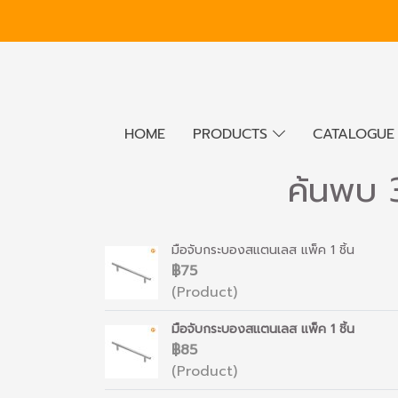
HOME
PRODUCTS
CATALOGU
ค้นพบ 
มือจับกระบองสแตนเลส แพ็ค 1 ชิ้น
฿75
(Product)
มือจับกระบองสแตนเลส แพ็ค 1 ชิ้น
฿85
(Product)