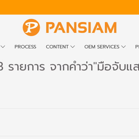
E
PROCESS
CONTENT
OEM SERVICES
P
3 รายการ จากคำว่า"มือจับแ