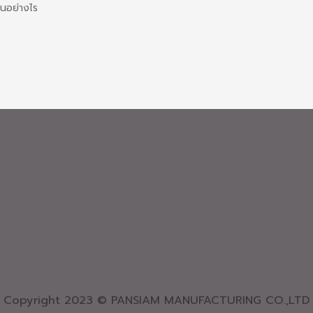
กันอย่างไร
Copyright 2023 © PANSIAM MANUFACTURING CO.,LTD