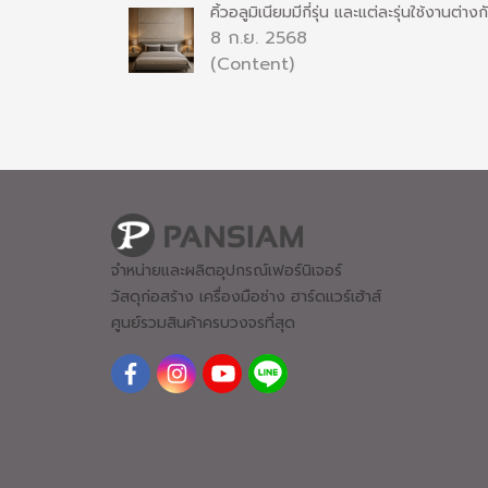
คิ้วอลูมิเนียมมีกี่รุ่น และแต่ละรุ่นใช้งานต่าง
8 ก.ย. 2568
(Content)
จำหน่ายและผลิตอุปกรณ์เฟอร์นิเจอร์
วัสดุก่อสร้าง เครื่องมือช่าง ฮาร์ดแวร์
เฮ้าส์
ศูนย์รวมสินค้าครบวงจรที่สุด