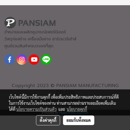
จำหน่ายและผลิตอุปกรณ์เฟอร์นิเจอร์
วัสดุก่อสร้าง เครื่องมือช่าง ฮาร์ดแวร์
เฮ้าส์
ศูนย์รวมสินค้าครบวงจรที่สุด
Copyright 2023 © PANSIAM MANUFACTURING
CO.,LTD
เว็บไซต์นี้มีการใช้งานคุกกี้ เพื่อเพิ่มประสิทธิภาพและประสบการณ์ที่ดี
ผู้เข้าชมทั้งหมด
2,441,017
ในการใช้งานเว็บไซต์ของท่าน ท่านสามารถอ่านรายละเอียดเพิ่มเติม
ได้ที่
นโยบายความเป็นส่วนตัว
และ
นโยบายคุกกี้
Powered by
MakeWebEasy.com
ตั้งค่าคุกกี้
ยอมรับทั้งหมด