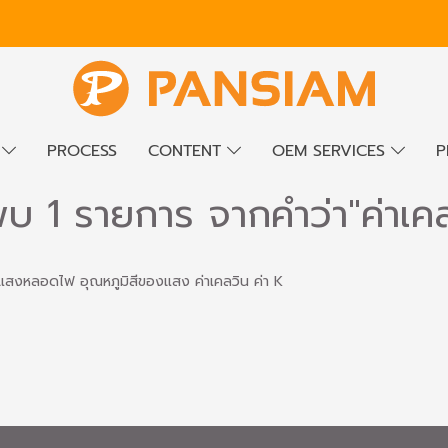
E
PROCESS
CONTENT
OEM SERVICES
P
พบ 1 รายการ จากคำว่า"ค่าเคล
ฟ แสงหลอดไฟ อุณหภูมิสีของแสง ค่าเคลวิน ค่า K