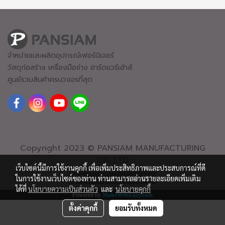
จำหน่ายและผลิตอุปกรณ์เฟอร์นิเจอร์
วัสดุก่อสร้าง เครื่องมือช่าง ฮาร์ดแวร์
เฮ้าส์
ศูนย์รวมสินค้าครบวงจรที่สุด
Copyright 2023 © PANSIAM MANUFACTURING
CO.,LTD
เว็บไซต์นี้มีการใช้งานคุกกี้ เพื่อเพิ่มประสิทธิภาพและประสบการณ์ที่ดี
ผู้เข้าชมทั้งหมด
2,446,492
ในการใช้งานเว็บไซต์ของท่าน ท่านสามารถอ่านรายละเอียดเพิ่มเติม
ได้ที่
นโยบายความเป็นส่วนตัว
และ
นโยบายคุกกี้
Powered by
MakeWebEasy.com
ตั้งค่าคุกกี้
ยอมรับทั้งหมด