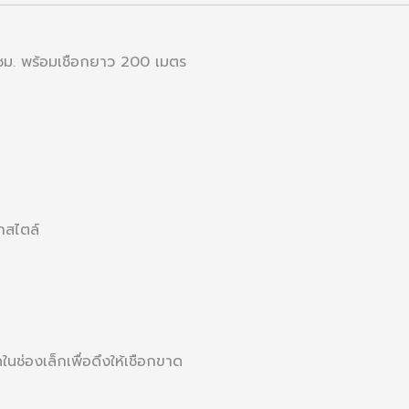
1 ซม. พร้อมเชือกยาว 200 เมตร
กสไตล์
ในช่องเล็กเพื่อดึงให้เชือกขาด