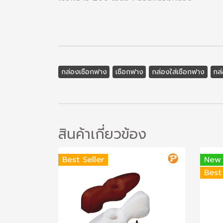
กล่องเชือกฟาง
เชือกฟาง
กล่องใส่เชือกฟาง
กล
สินค้าเกี่ยวข้อง
Best Seller
New
Best