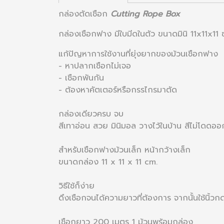
กล่องตัดเชือก
Cutting Rope Box
กล่องเชือกฟาง มีใบมีดในตัว ขนาดมินิ 11x11x1
แก้ปัญหาการใช้งานที่ยุ่งยากของม้วนเชือกฟาง
- หาปลากเชือกไม่เจอ
- เชือกพันกัน
- ต้องหาคัตเตอร์หรือกรรไกรมาตัด
กล่องเดียวครบ จบ
สีเทาอ่อน สวย มินิมอล วางไว้ในบ้าน สีไม่โดดออ
สำหรับเชือกฟางม้วนเล็ก หน้ากว้างเล็ก
ขนาดกล่อง 11 x 11 x 11 cm.
วิธีใช้ก็ง่าย
ดึงเชือกจนได้ความยาวที่ต้องการ จากนั้นใช้นิ้วกด
เชือกยาว 200 เมตร 1 ม้วนพร้อมกล่อง