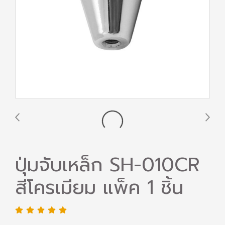
ปุ่มจับเหล็ก SH-010CR
สีโครเมียม แพ็ค 1 ชิ้น