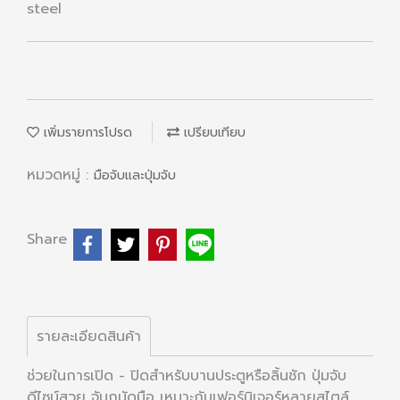
steel
เพิ่มรายการโปรด
เปรียบเทียบ
หมวดหมู่ :
มือจับและปุ่มจับ
Share
รายละเอียดสินค้า
ช่วยในการเปิด - ปิดสำหรับบานประตูหรือลิ้นชัก ปุ่มจับ
ดีไซน์สวย จับถนัดมือ เหมาะกับเฟอร์นิเจอร์หลายสไตล์