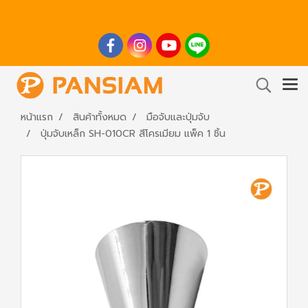
หน้าแรก
สินค้าทั้งหมด
มือจับและปุ่มจับ
ปุ่มจับเหล็ก SH-010CR สีโครเมียม แพ็ค 1 ชิ้น