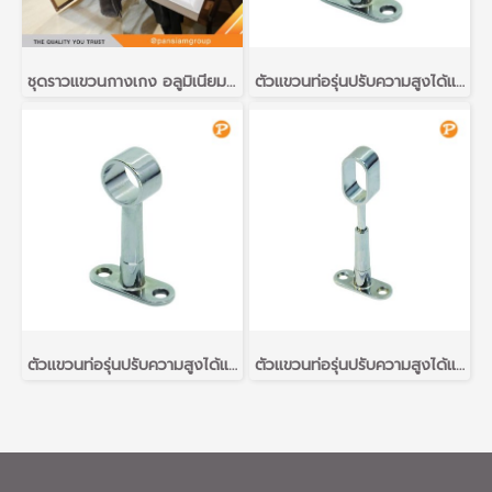
ชุดราวแขวนกางเกง อลูมิเนียมอัลลอยด์ สีเทา สำหรับตู้เสื้อผ้า ขนาด 800 มม. (Trousers Rack)
ตัวแขวนท่อรุ่นปรับความสูงได้แบบกลวง รุ่น วงกลม
ตัวแขวนท่อรุ่นปรับความสูงได้แบบกลวง รุ่น วงกลม
ตัวแขวนท่อรุ่นปรับความสูงได้แบบกลวง รุ่น รูปไข่