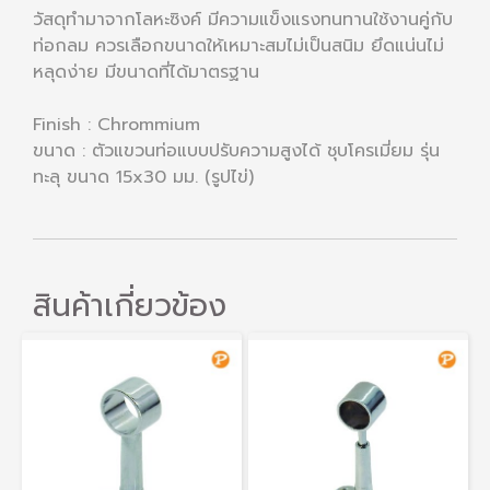
วัสดุทำมาจากโลหะซิงค์ มีความแข็งแรงทนทานใช้งานคู่กับ
ท่อกลม ควรเลือกขนาดให้เหมาะสมไม่เป็นสนิม ยึดแน่นไม่
หลุดง่าย มีขนาดที่ได้มาตรฐาน
Finish : Chrommium
ขนาด : ตัวแขวนท่อแบบปรับความสูงได้ ชุบโครเมี่ยม รุ่น
ทะลุ ขนาด 15x30 มม. (รูปไข่)
สินค้าเกี่ยวข้อง