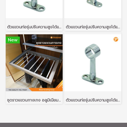
ตัวแขวนท่อรุ่นปรับความสูงได้แบบกลวง รุ่น วงกลม
ตัวแขวนท่อรุ่นปรับความสูงได้แบบตัน รุ่น วงกลม
New
ชุดราวแขวนกางเกง อลูมิเนียมอัลลอยด์ สีเทา สำหรับตู้เสื้อผ้า ขนาด 800 มม. (Trousers Rack)
ตัวแขวนท่อรุ่นปรับความสูงได้แบบกลวง รุ่น วงกลม