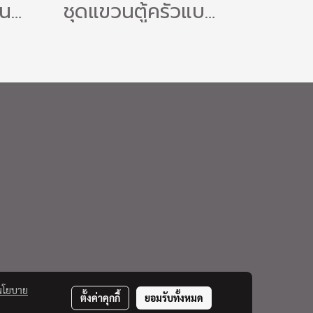
ตัวแขวนตู้ครัว รุ่นโลหะ มีฝาครอบปิด
ชุดแขวนตู้ครัวแบบ B
นโยบาย
ตั้งค่าคุกกี้
ยอมรับทั้งหมด