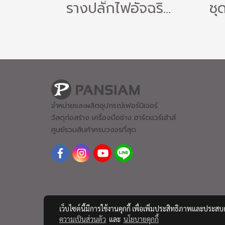
รางปลั๊กไฟอัจฉริยะ Power Track Socket Series พร้อมช่องเสียบ Universal + USB A+C ชาร์จเร็ว ปลอดภัย ดีไซน์หรูติดผนัง
จำหน่ายและผลิตอุปกรณ์เฟอร์นิเจอร์
วัสดุก่อสร้าง เครื่องมือช่าง ฮาร์ดแวร์
เฮ้าส์
ศูนย์รวมสินค้าครบวงจรที่สุด
เว็บไซต์นี้มีการใช้งานคุกกี้ เพื่อเพิ่มประสิทธิภาพและประส
ความเป็นส่วนตัว
และ
นโยบายคุกกี้