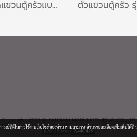
ชุดแขวนตู้ครัวแบบ A
Copyright 2023 © PANSIAM MANUFACTURING CO.,LTD
บการณ์ที่ดีในการใช้งานเว็บไซต์ของท่าน ท่านสามารถอ่านรายละเอียดเพิ่มเติมได้ที่
ผู้เข้าชมวันนี้
51