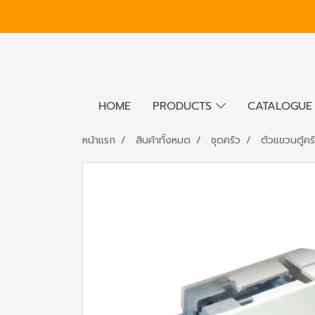
HOME
PRODUCTS
CATALOGU
หน้าแรก
สินค้าทั้งหมด
ชุดครัว
ตัวแขวนตู้คร