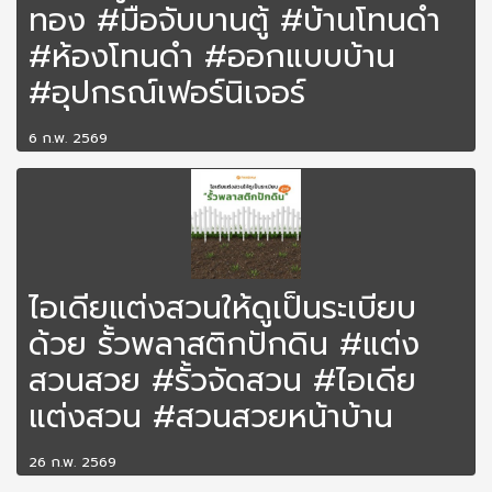
ทอง #มือจับบานตู้ #บ้านโทนดำ
#ห้องโทนดำ #ออกแบบบ้าน
#อุปกรณ์เฟอร์นิเจอร์
6 ก.พ. 2569
ไอเดียแต่งสวนให้ดูเป็นระเบียบ
ด้วย รั้วพลาสติกปักดิน #แต่ง
สวนสวย #รั้วจัดสวน #ไอเดีย
แต่งสวน #สวนสวยหน้าบ้าน
26 ก.พ. 2569