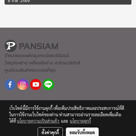
6 ก.พ. 2569
จำหน่ายและผลิตอุปกรณ์เฟอร์นิเจอร์
วัสดุก่อสร้าง เครื่องมือช่าง ฮาร์ดแวร์
เฮ้าส์
ศูนย์รวมสินค้าครบวงจรที่สุด
เว็บไซต์นี้มีการใช้งานคุกกี้ เพื่อเพิ่มประสิทธิภาพและประสบการณ์ที่ดี
Copyright 2023 © PANSIAM MANUFACTURING
ในการใช้งานเว็บไซต์ของท่าน ท่านสามารถอ่านรายละเอียดเพิ่มเติม
CO.,LTD
ได้ที่
นโยบายความเป็นส่วนตัว
และ
นโยบายคุกกี้
ผู้เข้าชมวันนี้
1,159
ตั้งค่าคุกกี้
ยอมรับทั้งหมด