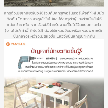
สกรูตัวเมียเกลียวในจะใช้ร่วมกับสกรูเฟอร์นิเจอร์เพื่อทำให้ไม้ยึด
ติดกัน โดยการเจาะรูเข้าในไม้และใช้สกรูตัวผู้และตัวเมียขันให้
แน่นเข้าหากัน หากต้องใช้สำหรับงานที่ไม่ได้ยึดแบบตายตัว
(งานโต๊ะ/เก้าอี้ ที่พับได้) ต้องใช้แหวนอีแปะหรือแหวนพลาสติก
ขั้นกลางระหว่างไม้สองชิ้น แล้วจึงขันสกรูเข้าหากัน