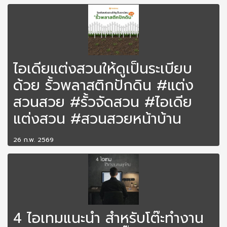
ไอเดียแต่งสวนให้ดูเป็นระเบียบ
ด้วย รั้วพลาสติกปักดิน #แต่ง
สวนสวย #รั้วจัดสวน #ไอเดีย
แต่งสวน #สวนสวยหน้าบ้าน
26 ก.พ. 2569
4 ไอเทมแนะนำ สำหรับโต๊ะทำงาน