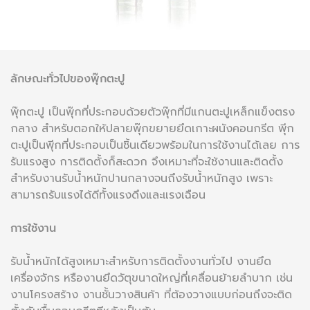
ลักษณะทั่วไปของพุ๊กตะปู
พุ๊กตะปู เป็นพุ๊กที่ประกอบด้วยตัวพุ๊กที่มีแกนตะปูเหล็กแข็งตรง
กลาง สําหรับตอกให้ปลายพุ๊กขยายยึดเกาะผนังคอนกรีต พุีก
ตะปูเป็นพุีกที่ประกอบเป็นชิ้นเดียวพร้อมในการใช้งานได้เลย การ
รับแรงสูง การติดตั้งก็สะดวก จึงเหมาะที่จะใช้งานและติดตั้ง
สําหรับงานรับนํ้าหนักปานกลางจนถึงรับนํ้าหนักสูง เพราะ
สามารถรับแรงได้ดีทั้งแรงดึงและแรงเฉือน
การใช้งาน
รับนํ้าหนักได้สูงเหมาะสําหรับการติดตั้งงานทั่วไป งานยึด
เครื่องจักร หรืองานยึดวัตุขนาดใหญ่ที่เคลื่อนย้ายลําบาก เช่น
งานโครงสร้าง งานชั้นวางสินค้า ที่ต้องวางแบบก่อนถึงจะติด