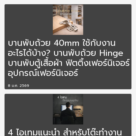
บานพับถ้วย 40mm ใช้กับงาน
อะไรได้บ้าง? บานพับถ้วย Hinge
บานพับตู้เสื้อผ้า ฟิตติ้งเฟอร์นิเจอร์
อุปกรณ์เฟอร์นิเจอร์
8 ม.ค. 2569
4 ไอเทมแนะนำ สำหรับโต๊ะทำงาน