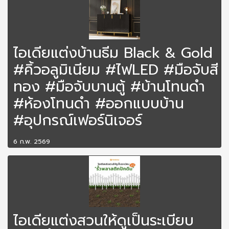
ไอเดียแต่งบ้านธีม Black & Gold
#คิ้วอลูมิเนียม #ไฟLED #มือจับสี
ทอง #มือจับบานตู้ #บ้านโทนดำ
#ห้องโทนดำ #ออกแบบบ้าน
#อุปกรณ์เฟอร์นิเจอร์
6 ก.พ. 2569
ไอเดียแต่งสวนให้ดูเป็นระเบียบ