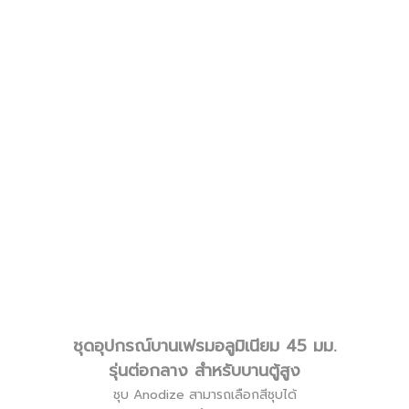
ชุดอุปกรณ์บานเฟรมอลูมิเนียม 45 มม.
รุ่นต่อกลาง สำหรับบานตู้สูง
ชุบ Anodize สามารถเลือกสีชุบได้