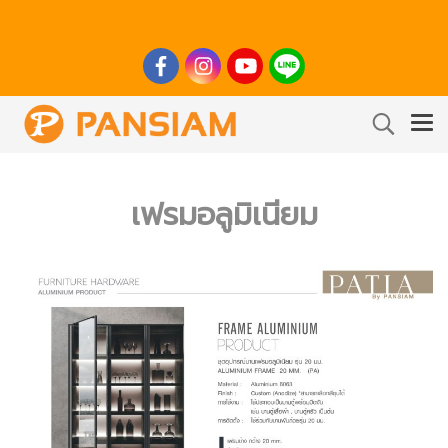
เฟรมอลูมิเนียม