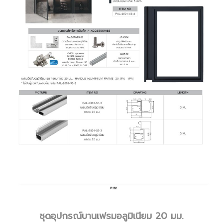
ชุดอุปกรณ์บานเฟรมอลูมิเนียม 20 มม.